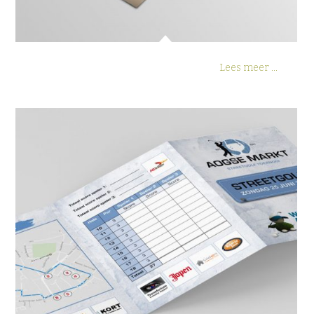
Lees meer ...
Scorekaart Aogse Markt Streetgolf
toernooi