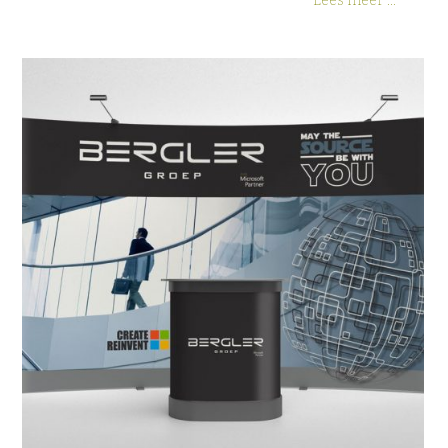
Lees meer ...
Beurswand Bergler