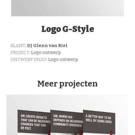
Logo G-Style
KLANT
:
DJ Glenn van Riel
PROJECT:
Logo ontwerp
ONTWERP ENZO:
Logo ontwerp
Meer projecten