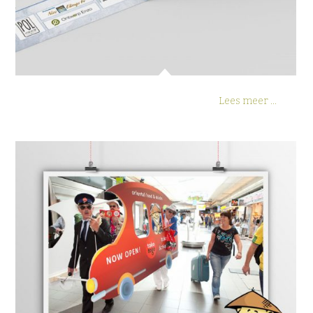
Lees meer ...
Ludieke openingsactie Toko To Go