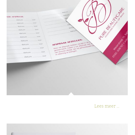
Afsprakenkaart Pure Beautycare
Lees meer ...