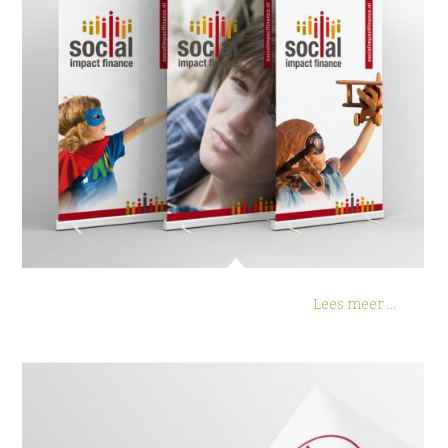
Presentatiebanners SIF
Lees meer ...