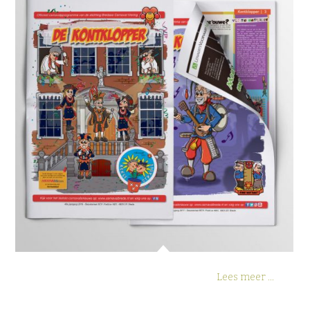
Carnavalskrant Breda (de
Kontklopper)
Lees meer ...